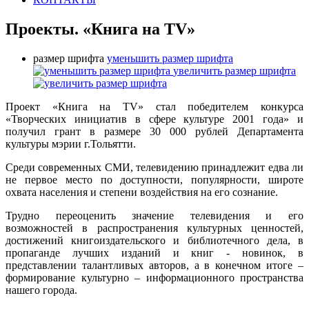
Проекты. «Книга на ТV»
размер шрифта
уменьшить размер шрифта
увеличить размер шрифта
Проект «Книга на ТV» стал победителем конкурса
«Творческих инициатив в сфере культуре 2001 года» и
получил грант в размере 30 000 рублей Департамента
культуры мэрии г.Тольятти.
Среди современных СМИ, телевидению принадлежит едва ли
не первое место по доступности, популярности, широте
охвата населения и степени воздействия на его сознание.
Трудно переоценить значение телевидения и его
возможностей в распространения культурных ценностей,
достижений книгоиздательского и библиотечного дела, в
пропаганде лучших изданий и книг - новинок, в
представлении талантливых авторов, а в конечном итоге –
формирование культурно – информационного пространства
нашего города.