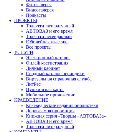
Фотогалерея
Видеогалерея
Подкасты
ПРОЕКТЫ
Тольятти литературный
АВТОВАЗ и его время
Тольятти легендарный
Юбилейная классика
Все проекты
УСЛУГИ
Электронный каталог
Онлайн-регистрация
Личный кабинет
Сводный каталог периодики
Виртуальная справочная служба
ЛитРес
Пушкинская карта
Мобильное приложение
КРАЕВЕДЕНИЕ
Краеведческие издания библиотеки
Дорогая моя провинция
Книжная серия «Творцы «АВТОВАЗа»
АВТОВАЗ и его время
Тольятти литературный
КОНТАКТЫ