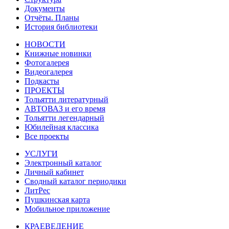
Документы
Отчёты. Планы
История библиотеки
НОВОСТИ
Книжные новинки
Фотогалерея
Видеогалерея
Подкасты
ПРОЕКТЫ
Тольятти литературный
АВТОВАЗ и его время
Тольятти легендарный
Юбилейная классика
Все проекты
УСЛУГИ
Электронный каталог
Личный кабинет
Сводный каталог периодики
ЛитРес
Пушкинская карта
Мобильное приложение
КРАЕВЕДЕНИЕ