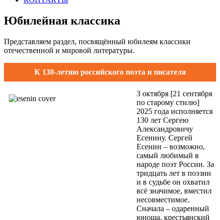
Юбилейная классика
Представляем раздел, посвящённый юбилеям классики
отечественной и мировой литературы.
К 130-летию российского поэта и писателя
3 октября [21 сентября
по старому стилю]
2025 года исполняется
130 лет Сергею
Александровичу
Есенину. Сергей
Есенин – возможно,
самый любимый в
народе поэт России. За
тридцать лет в поэзии
и в судьбе он охватил
всё значимое, вместил
несовместимое.
Сначала – одаренный
юноша, крестьянский