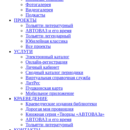
Фотогалерея
Видеогалерея
Подкасты
ПРОЕКТЫ
Тольятти литературный
АВТОВАЗ и его время
Тольятти легендарный
Юбилейная классика
Все проекты
УСЛУГИ
Электронный каталог
Онлайн-регистрация
Личный кабинет
Сводный каталог периодики
Виртуальная справочная служба
ЛитРес
Пушкинская карта
Мобильное приложение
КРАЕВЕДЕНИЕ
Краеведческие издания библиотеки
Дорогая моя провинция
Книжная серия «Творцы «АВТОВАЗа»
АВТОВАЗ и его время
Тольятти литературный
КОНТАКТЫ