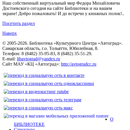
Наш собственный виртуальный мир Федора Михайловича
Достоевского сегодня на сайте Библиотеки и на вашем
экране! Добро пожаловать! И до встречи у книжных полок!..
Посетить раздел
Наверх
© 2005-2026. Библиотека «Культурного Центра «Автоград».
Самарская область, г.о. Тольятти, Юбилейная, 8.
Телефон: 8 (8482) 35-95-83, 8 (8482) 35-51-29.
E-mail:
libavtograd@yandex.ru
Сайт МАУ «КЦ «Автоград»:
http://avtogradcc.ru
О
БИБЛИОТЕКЕ
Структура