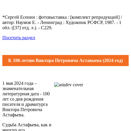
*Сергей Есенин : фотовыставка : [комплект репродукций] /
автор: Наумов Е. - Ленинград : Художник РСФСР, 1987. - 1
обл. ([37] отд. л.). - С229.
Посетить раздел
К 100-летию Виктора Петровича Аставьева (2024 год)
1 мая 2024 года –
знаменательная
литературная дата - 100
лет со дня рождения
писателя и драматурга
Виктора Петровича
Астафьева.
Судьба Астафьева, как и
многих его