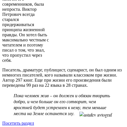
современников, была
непроста. Виктор
Петрович всегда
старался
придерживаться
принципа жизненной
правды. Он хотел быть
максимально честным с
читателем и поэтому
писал о том, что знал,
что пропустил через
себя.
Писатель, драматург, публицист, сценарист, он был одним из
немногих писателей, кого называли классиком при жизни.
Автор 297 книг. Еще при жизни его произведения были
переведены 99 раз на 22 языка в 28 странах.
Пока человек жив – он должен и обязан творить
добро, и чем больше он его сотворит, чем
яростней будет устремлен к нему, тем меньше
места на Земле останется злу.
Посетить раздел