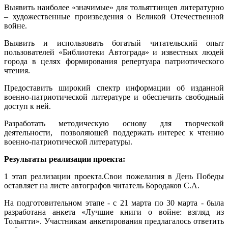
Выявить наиболее «значимые» для тольяттинцев литературно
– художественные произведения о Великой Отечественной
войне.
Выявить и использовать богатый читательский опыт
пользователей «Библиотеки Автограда» и известных людей
города в целях формирования репертуара патриотического
чтения.
Предоставить широкий спектр информации об изданной
военно-патриотической литературе и обеспечить свободный
доступ к ней.
Разработать методическую основу для творческой
деятельности, позволяющей поддержать интерес к чтению
военно-патриотической литературы.
Результаты реализации проекта:
1 этап реализации проекта.Свои пожелания в День Победы
оставляет на листе автографов читатель Бородаков С.А.
На подготовительном этапе - с 21 марта по 30 марта - была
разработана анкета «Лучшие книги о войне: взгляд из
Тольятти». Участникам анкетирования предлагалось ответить