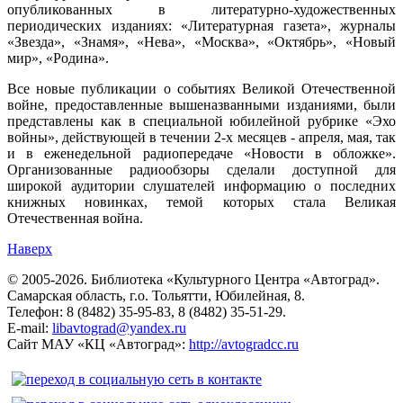
опубликованных в литературно-художественных
периодических изданиях: «Литературная газета», журналы
«Звезда», «Знамя», «Нева», «Москва», «Октябрь», «Новый
мир», «Родина».
Все новые публикации о событиях Великой Отечественной
войне, предоставленные вышеназванными изданиями, были
представлены как в специальной юбилейной рубрике «Эхо
войны», действующей в течении 2-х месяцев - апреля, мая, так
и в еженедельной радиопередаче «Новости в обложке».
Организованные радиообзоры сделали доступной для
широкой аудитории слушателей информацию о последних
книжных новинках, темой которых стала Великая
Отечественная война.
Наверх
© 2005-2026. Библиотека «Культурного Центра «Автоград».
Самарская область, г.о. Тольятти, Юбилейная, 8.
Телефон: 8 (8482) 35-95-83, 8 (8482) 35-51-29.
E-mail:
libavtograd@yandex.ru
Сайт МАУ «КЦ «Автоград»:
http://avtogradcc.ru