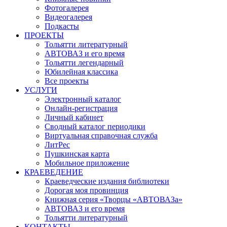
Фотогалерея
Видеогалерея
Подкасты
ПРОЕКТЫ
Тольятти литературный
АВТОВАЗ и его время
Тольятти легендарный
Юбилейная классика
Все проекты
УСЛУГИ
Электронный каталог
Онлайн-регистрация
Личный кабинет
Сводный каталог периодики
Виртуальная справочная служба
ЛитРес
Пушкинская карта
Мобильное приложение
КРАЕВЕДЕНИЕ
Краеведческие издания библиотеки
Дорогая моя провинция
Книжная серия «Творцы «АВТОВАЗа»
АВТОВАЗ и его время
Тольятти литературный
КОНТАКТЫ