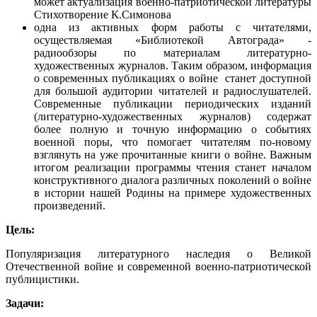
может актуализация военно-патриотической литературы
Стихотворение К.Симонова
одна из активных форм работы с читателями,
осуществляемая «Библиотекой Автограда» -
радиообзоры по материалам литературно-
художественных журналов. Таким образом, информация
о современных публикациях о войне станет доступной
для большой аудитории читателей и радиослушателей.
Современные публикации периодических изданий
(литературно-художественных журналов) содержат
более полную и точную информацию о событиях
военной поры, что помогает читателям по-новому
взглянуть на уже прочитанные книги о войне. Важным
итогом реализации программы чтения станет началом
конструктивного диалога различных поколений о войне
в истории нашей Родины на примере художественных
произведений.
Цель:
Популяризация литературного наследия о Великой
Отечественной войне и современной военно-патриотической
публицистики.
Задачи: