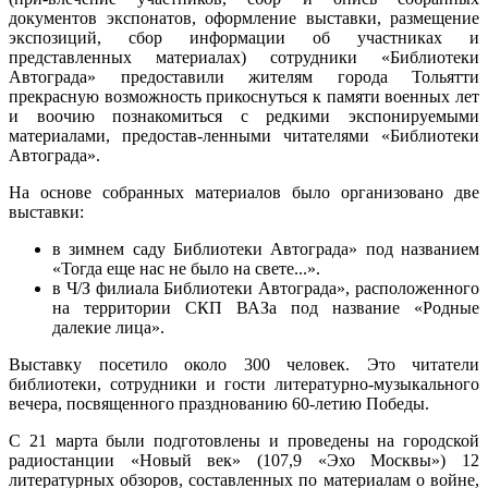
документов экспонатов, оформление выставки, размещение
экспозиций, сбор информации об участниках и
представленных материалах) сотрудники «Библиотеки
Автограда» предоставили жителям города Тольятти
прекрасную возможность прикоснуться к памяти военных лет
и воочию познакомиться с редкими экспонируемыми
материалами, предостав-ленными читателями «Библиотеки
Автограда».
На основе собранных материалов было организовано две
выставки:
в зимнем саду Библиотеки Автограда» под названием
«Тогда еще нас не было на свете...».
в Ч/З филиала Библиотеки Автограда», расположенного
на территории СКП ВАЗа под название «Родные
далекие лица».
Выставку посетило около 300 человек. Это читатели
библиотеки, сотрудники и гости литературно-музыкального
вечера, посвященного празднованию 60-летию Победы.
С 21 марта были подготовлены и проведены на городской
радиостанции «Новый век» (107,9 «Эхо Москвы») 12
литературных обзоров, составленных по материалам о войне,