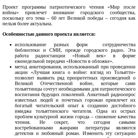
Проект программы патриотического чтения «Мир после
войны» привлечет внимание городского сообщества,
поскольку его тема – 60 лет Великой победы – сегодня как
нельзя более актуальна.
Особенностью данного проекта является:
использование разных форм сотрудничества
библиотеки и СМИ, прежде городского радио. Эта
работа радиостанции «Новый век» в форме
еженедельной передачи «Новости в обложке».
метод анкетирования, использованный при проведении
акции «Лучшая книга о войне: взгляд из Тольятти»
позволит выявить ряд приоритетных произведений о
Великой Отечественной войне, которые сами
тольяттинцы сочтут необходимыми для патриотического
воспитания будущих поколений. Анкетный радиоопрос
известных людей и почетных горожан привлечет их
богатый читательский опыт к созданию достойного
имиджа тольяттинского читателя. Одна из острых
проблем культурной жизни города – снижение качества
чтения. Не секрет, что сегодня самыми
востребованными жанрами литературы являются
детектив и любовный роман. Изменить эту ситуацию