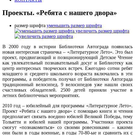
Проекты. «Ребята с нашего двора»
размер шрифта
уменьшить размер шрифта
увеличить размер шрифта
В 2000 году в истории Библиотеки Автограда появилась
новая интересная страничка – «Литературное Лето». Это был
проект, продвигающий и позиционирующий Детское Чтение
как увлекательный познавательный досуг и Библиотеку как
центр интересных творческих встреч. Ежегодно сотни ребят
младшего и среднего школьного возраста включались в эти
программы, а победитель получал от Библиотеки Автограда
традиционный велосипед. 9 велосипедов уже нашли своих
счастливых обладателей. 2500 детей приняли участие в
летних библиотечных мероприятиях.
2010 год – юбилейный для программы «Литературное Лето».
Проект «Ребята с нашего двора» с помощью книги и чтения
предполагает связать воедино юбилей Великой Победы, тему
Тольятти и юбилей нашей программы. Участники проекта
смогут «познакомиться» со своими ровесниками – какими
они были в годы военные, в годы 70-80-ые и сравнить их с