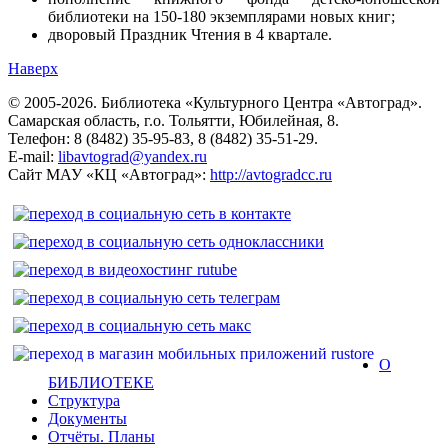
библиотеки на 150-180 экземплярами новых книг;
дворовый Праздник Чтения в 4 квартале.
Наверх
© 2005-2026. Библиотека «Культурного Центра «Автоград».
Самарская область, г.о. Тольятти, Юбилейная, 8.
Телефон: 8 (8482) 35-95-83, 8 (8482) 35-51-29.
E-mail:
libavtograd@yandex.ru
Сайт МАУ «КЦ «Автоград»:
http://avtogradcc.ru
О
БИБЛИОТЕКЕ
Структура
Документы
Отчёты. Планы