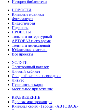
История библиотеки
НОВОСТИ
Книжные новинки
Фотогалерея
Видеогалерея
Подкасты
ПРОЕКТЫ
Тольятти литературный
АВТОВАЗ и его время
Тольятти легендарный
Юбилейная классика
Все проекты
УСЛУГИ
Электронный каталог
Личный кабинет
Сводный каталог периодики
ЛитРес
Пушкинская карта
Мобильное приложение
КРАЕВЕДЕНИЕ
Дорогая моя провинция
Книжная серия «Творцы «АВТОВАЗа»