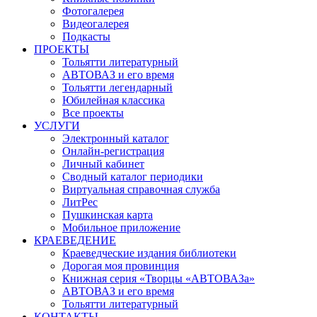
Фотогалерея
Видеогалерея
Подкасты
ПРОЕКТЫ
Тольятти литературный
АВТОВАЗ и его время
Тольятти легендарный
Юбилейная классика
Все проекты
УСЛУГИ
Электронный каталог
Онлайн-регистрация
Личный кабинет
Сводный каталог периодики
Виртуальная справочная служба
ЛитРес
Пушкинская карта
Мобильное приложение
КРАЕВЕДЕНИЕ
Краеведческие издания библиотеки
Дорогая моя провинция
Книжная серия «Творцы «АВТОВАЗа»
АВТОВАЗ и его время
Тольятти литературный
КОНТАКТЫ