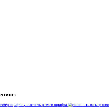
чению»
увеличить размер шрифта