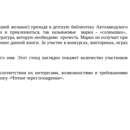
вший желание) приходя в детскую библиотеку Автозаводского
ги и приклеиваться, так называемые марки - «солнышки»,
тература, которую необходимо прочесть. Марки он получает при
нию данной книги. За участие в конкурсах, викторинах, играх
его имя. Этот стенд наглядно покажет количество участников
соответствии их интересами, возможностями и требованиями
ципу «Чтение через поощрение».