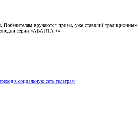
й. Победителям вручаются призы, уже ставший традиционным
иклопедии серии «АВАНТА +».