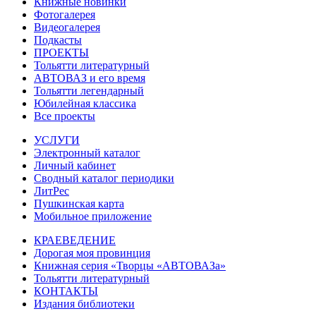
Книжные новинки
Фотогалерея
Видеогалерея
Подкасты
ПРОЕКТЫ
Тольятти литературный
АВТОВАЗ и его время
Тольятти легендарный
Юбилейная классика
Все проекты
УСЛУГИ
Электронный каталог
Личный кабинет
Сводный каталог периодики
ЛитРес
Пушкинская карта
Мобильное приложение
КРАЕВЕДЕНИЕ
Дорогая моя провинция
Книжная серия «Творцы «АВТОВАЗа»
Тольятти литературный
КОНТАКТЫ
Издания библиотеки