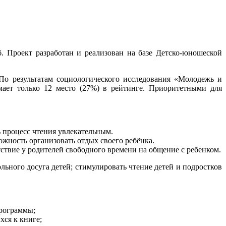
 Проект разработан и реализован на базе Детско-юношеской
По результатам социологического исследования «Молодежь и
имает только 12 место (27%) в рейтинге. Приоритетными для
ь процесс чтения увлекательным.
ожность организовать отдых своего ребёнка.
тствие у родителей свободного времени на общение с ребенком.
ольного досуга детей; стимулировать чтение детей и подростков
Программы;
хся к книге;