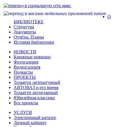
О
БИБЛИОТЕКЕ
Структура
Документы
Отчёты. Планы
История библиотеки
НОВОСТИ
Книжные новинки
Фотогалерея
Видеогалерея
Подкасты
ПРОЕКТЫ
Тольятти литературный
АВТОВАЗ и его время
Тольятти легендарный
Юбилейная классика
Все проекты
УСЛУГИ
Электронный каталог
Личный кабинет