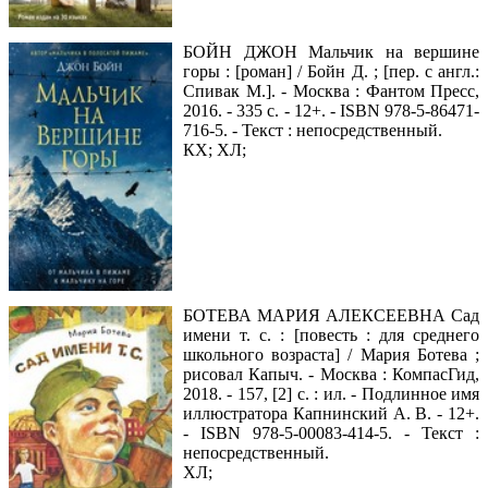
БОЙН ДЖОН Мальчик на вершине
горы : [роман] / Бойн Д. ; [пер. с англ.:
Спивак М.]. - Москва : Фантом Пресс,
2016. - 335 с. - 12+. - ISBN 978-5-86471-
716-5. - Текст : непосредственный.
КХ; ХЛ;
БОТЕВА МАРИЯ АЛЕКСЕЕВНА Сад
имени т. с. : [повесть : для среднего
школьного возраста] / Мария Ботева ;
рисовал Капыч. - Москва : КомпасГид,
2018. - 157, [2] с. : ил. - Подлинное имя
иллюстратора Капнинский А. В. - 12+.
- ISBN 978-5-00083-414-5. - Текст :
непосредственный.
ХЛ;