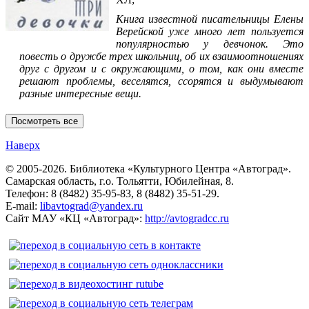
Книга известной писательницы Елены
Верейской уже много лет пользуется
популярностью у девчонок. Это
повесть о дружбе трех школьниц, об их взаимоотношениях
друг с другом и с окружающими, о том, как они вместе
решают проблемы, веселятся, ссорятся и выдумывают
разные интересные вещи.
Наверх
© 2005-2026. Библиотека «Культурного Центра «Автоград».
Самарская область, г.о. Тольятти, Юбилейная, 8.
Телефон: 8 (8482) 35-95-83, 8 (8482) 35-51-29.
E-mail:
libavtograd@yandex.ru
Сайт МАУ «КЦ «Автоград»:
http://avtogradcc.ru