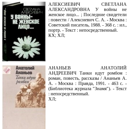
АЛЕКСИЕВИЧ СВЕТЛАНА
АЛЕКСАНДРОВНА У войны не
женское лицо... ; Последние свидетели
: повести / Алексиевич С. А. - Москва :
Советский писатель, 1988. - 368 с. : ил.,
портр. - Текст : непосредственный.
КХ; ХЛ;
АНАНЬЕВ АНАТОЛИЙ
АНДРЕЕВИЧ Танки идут ромбом :
роман, повесть, рассказы / Ананьев А.
А. - Москва : Правда, 1991. - 463 с. -
(Библиотека журнала "Знамя"). - Текст
: непосредственный.
ХЛ;