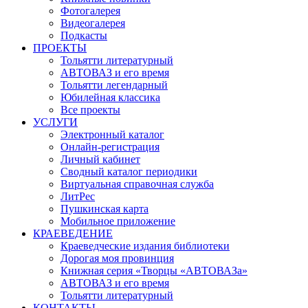
Фотогалерея
Видеогалерея
Подкасты
ПРОЕКТЫ
Тольятти литературный
АВТОВАЗ и его время
Тольятти легендарный
Юбилейная классика
Все проекты
УСЛУГИ
Электронный каталог
Онлайн-регистрация
Личный кабинет
Сводный каталог периодики
Виртуальная справочная служба
ЛитРес
Пушкинская карта
Мобильное приложение
КРАЕВЕДЕНИЕ
Краеведческие издания библиотеки
Дорогая моя провинция
Книжная серия «Творцы «АВТОВАЗа»
АВТОВАЗ и его время
Тольятти литературный
КОНТАКТЫ