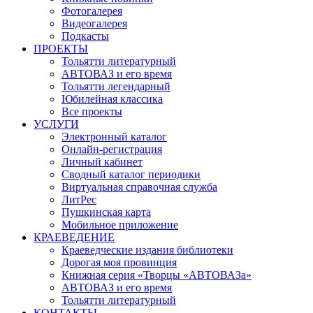
Фотогалерея
Видеогалерея
Подкасты
ПРОЕКТЫ
Тольятти литературный
АВТОВАЗ и его время
Тольятти легендарный
Юбилейная классика
Все проекты
УСЛУГИ
Электронный каталог
Онлайн-регистрация
Личный кабинет
Сводный каталог периодики
Виртуальная справочная служба
ЛитРес
Пушкинская карта
Мобильное приложение
КРАЕВЕДЕНИЕ
Краеведческие издания библиотеки
Дорогая моя провинция
Книжная серия «Творцы «АВТОВАЗа»
АВТОВАЗ и его время
Тольятти литературный
КОНТАКТЫ