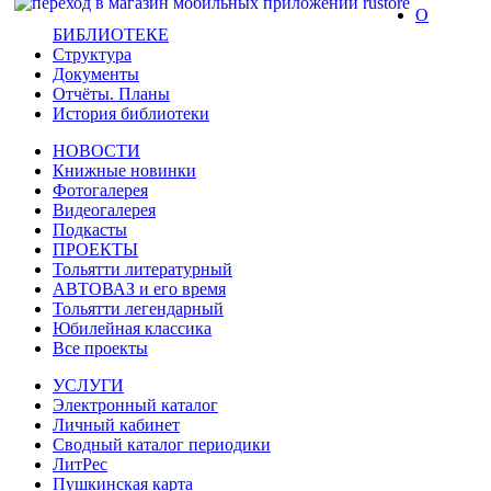
О
БИБЛИОТЕКЕ
Структура
Документы
Отчёты. Планы
История библиотеки
НОВОСТИ
Книжные новинки
Фотогалерея
Видеогалерея
Подкасты
ПРОЕКТЫ
Тольятти литературный
АВТОВАЗ и его время
Тольятти легендарный
Юбилейная классика
Все проекты
УСЛУГИ
Электронный каталог
Личный кабинет
Сводный каталог периодики
ЛитРес
Пушкинская карта