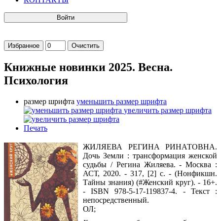
Войти
Избранное
Очистить
Книжные новинки 2025. Весна.
Психология
размер шрифта
уменьшить размер шрифта
увеличить размер шрифта
Печать
ЖИЛЯЕВА РЕГИНА РИНАТОВНА.
Дочь Земли : трансформация женской
судьбы / Регина Жиляева. - Москва :
АСТ, 2020. - 317, [2] с. - (Нонфикшн.
Тайны знания) (#Женский круг). - 16+.
- ISBN 978-5-17-119837-4. - Текст :
непосредственный.
ОЛ;