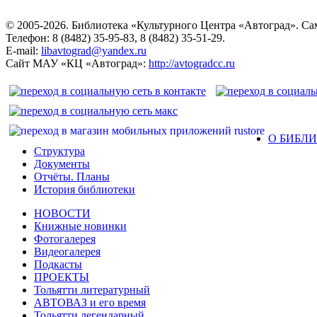
© 2005-2026. Библиотека «Культурного Центра «Автоград». Сама
Телефон: 8 (8482) 35-95-83, 8 (8482) 35-51-29.
E-mail:
libavtograd@yandex.ru
Сайт МАУ «КЦ «Автоград»:
http://avtogradcc.ru
О БИБЛ
Структура
Документы
Отчёты. Планы
История библиотеки
НОВОСТИ
Книжные новинки
Фотогалерея
Видеогалерея
Подкасты
ПРОЕКТЫ
Тольятти литературный
АВТОВАЗ и его время
Тольятти легендарный