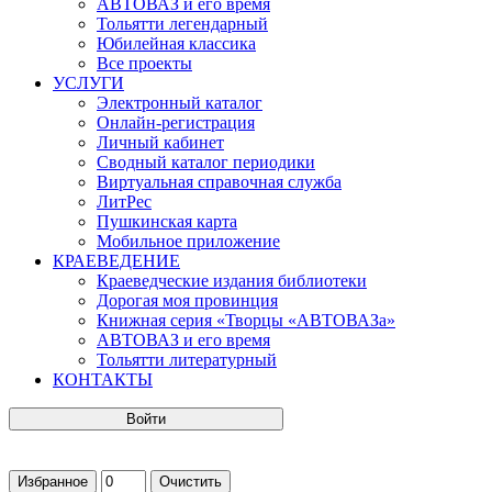
АВТОВАЗ и его время
Тольятти легендарный
Юбилейная классика
Все проекты
УСЛУГИ
Электронный каталог
Онлайн-регистрация
Личный кабинет
Сводный каталог периодики
Виртуальная справочная служба
ЛитРес
Пушкинская карта
Мобильное приложение
КРАЕВЕДЕНИЕ
Краеведческие издания библиотеки
Дорогая моя провинция
Книжная серия «Творцы «АВТОВАЗа»
АВТОВАЗ и его время
Тольятти литературный
КОНТАКТЫ
Войти
Избранное
Очистить