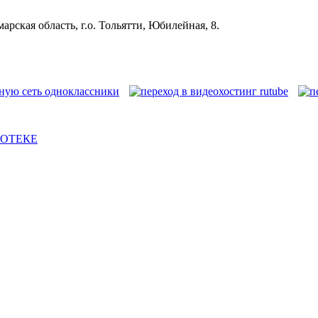
рская область, г.о. Тольятти, Юбилейная, 8.
ИОТЕКЕ