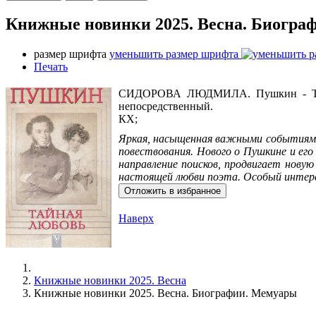
Книжные новинки 2025. Весна. Биогра
размер шрифта
уменьшить размер шрифта
Печать
СИДОРОВА ЛЮДМИЛА. Пушкин - Тайная 
непосредственный.
КХ;
Яркая, насыщенная важными событиями 
повествования. Нового о Пушкине и ег
направление поисков, продвигает нову
настоящей любви поэта. Особый интере
Отложить в избранное
Наверх
Книжные новинки 2025. Весна
Книжные новинки 2025. Весна. Биографии. Мемуары