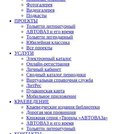
Фотогалерея
Видеогалерея
Подкасты
ПРОЕКТЫ
Тольятти литературный
АВТОВАЗ и его время
Тольятти легендарный
Юбилейная классика
Все проекты
УСЛУГИ
Электронный каталог
Онлайн-регистрация
Личный кабинет
Сводный каталог периодики
Виртуальная справочная служба
ЛитРес
Пушкинская карта
Мобильное приложение
КРАЕВЕДЕНИЕ
Краеведческие издания библиотеки
Дорогая моя провинция
Книжная серия «Творцы «АВТОВАЗа»
АВТОВАЗ и его время
Тольятти литературный
КОНТАКТЫ