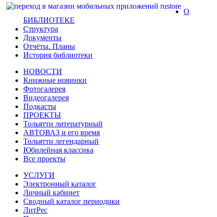
О
БИБЛИОТЕКЕ
Структура
Документы
Отчёты. Планы
История библиотеки
НОВОСТИ
Книжные новинки
Фотогалерея
Видеогалерея
Подкасты
ПРОЕКТЫ
Тольятти литературный
АВТОВАЗ и его время
Тольятти легендарный
Юбилейная классика
Все проекты
УСЛУГИ
Электронный каталог
Личный кабинет
Сводный каталог периодики
ЛитРес