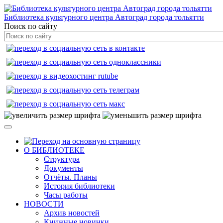
Библиотека культурного центра Автоград города тольятти
Поиск по сайту
О БИБЛИОТЕКЕ
Структура
Документы
Отчёты. Планы
История библиотеки
Часы работы
НОВОСТИ
Архив новостей
Книжные новинки