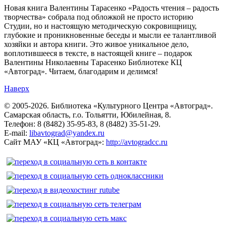
Новая книга Валентины Тарасенко «Радость чтения – радость
творчества» собрала под обложкой не просто историю
Студии, но и настоящую методическую сокровищницу,
глубокие и проникновенные беседы и мысли ее талантливой
хозяйки и автора книги. Это живое уникальное дело,
воплотившееся в тексте, в настоящей книге – подарок
Валентины Николаевны Тарасенко Библиотеке КЦ
«Автоград». Читаем, благодарим и делимся!
Наверх
© 2005-2026. Библиотека «Культурного Центра «Автоград».
Самарская область, г.о. Тольятти, Юбилейная, 8.
Телефон: 8 (8482) 35-95-83, 8 (8482) 35-51-29.
E-mail:
libavtograd@yandex.ru
Сайт МАУ «КЦ «Автоград»:
http://avtogradcc.ru