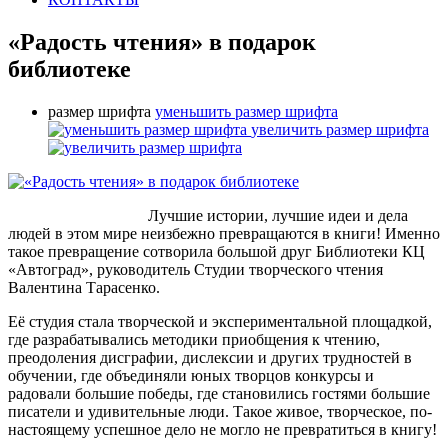
«Радость чтения» в подарок
библиотеке
размер шрифта
уменьшить размер шрифта
увеличить размер шрифта
Лучшие истории, лучшие идеи и дела
людей в этом мире неизбежно превращаются в книги! Именно
такое превращение сотворила большой друг Библиотеки КЦ
«Автоград», руководитель Студии творческого чтения
Валентина Тарасенко.
Её студия стала творческой и экспериментальной площадкой,
где разрабатывались методики приобщения к чтению,
преодоления дисграфии, дислексии и других трудностей в
обучении, где объединяли юных творцов конкурсы и
радовали большие победы, где становились гостями большие
писатели и удивительные люди. Такое живое, творческое, по-
настоящему успешное дело не могло не превратиться в книгу!