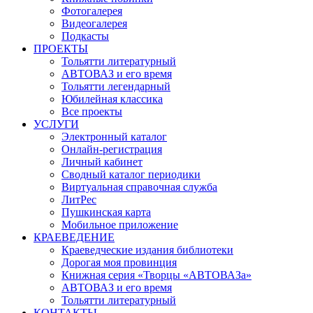
Фотогалерея
Видеогалерея
Подкасты
ПРОЕКТЫ
Тольятти литературный
АВТОВАЗ и его время
Тольятти легендарный
Юбилейная классика
Все проекты
УСЛУГИ
Электронный каталог
Онлайн-регистрация
Личный кабинет
Сводный каталог периодики
Виртуальная справочная служба
ЛитРес
Пушкинская карта
Мобильное приложение
КРАЕВЕДЕНИЕ
Краеведческие издания библиотеки
Дорогая моя провинция
Книжная серия «Творцы «АВТОВАЗа»
АВТОВАЗ и его время
Тольятти литературный
КОНТАКТЫ