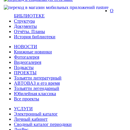
О
БИБЛИОТЕКЕ
Структура
Документы
Отчёты. Планы
История библиотеки
НОВОСТИ
Книжные новинки
Фотогалерея
Видеогалерея
Подкасты
ПРОЕКТЫ
Тольятти литературный
АВТОВАЗ и его время
Тольятти легендарный
Юбилейная классика
Все проекты
УСЛУГИ
Электронный каталог
Личный кабинет
Сводный каталог периодики
ЛитРес