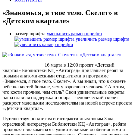
«Знакомься, я твое тело. Скелет» в
«Детском квартале»
размер шрифта
уменьшить размер шрифта
увеличить размер шрифта
16 марта в 12:00 проект «Детский
квартал» Библиотеки КЦ «Автоград» приглашает ребят за
новыми анатомическими открытиями в программе
«Знакомься, я твое тело. Скелет». А вы знали, что в скелете
ребенка костей больше, чем у взрослого человека? А о том,
что кости прочнее, чем сталь? Свои удивительные секреты
наша главная поддержка и опора – человеческий скелет –
раскроет маленьким исследователям на новой встрече проекта
«Детский квартал».
Путешествуя по книгам и интерактивным зонам Зала
отраслевой литературы Библиотеки КЦ «Автоград», ребята
продолжат знакомиться с удивительными особенностями и
возможностями человеческого тела. Скелеты – это не только