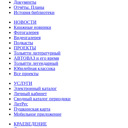
Документы
Отчёты. Планы
История библиотеки
НОВОСТИ
Книжные новинки
Фотогалерея
Видеогалерея
Подкасты
ПРОЕКТЫ
Тольятти литературный
АВТОВАЗ и его время
Тольятти легендарный
Юбилейная классика
Все проекты
УСЛУГИ
Электронный каталог
Личный кабинет
Сводный каталог периодики
ЛитРес
Пушкинская карта
Мобильное приложение
КРАЕВЕДЕНИЕ