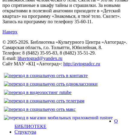
про спрятанные в шкафу тайны и страшилки. За новыми
открытиями в полезной анатомии приходите в «Детский
квартал» на программу «Знакомься, я твоё тело. Скелет».
Запись на программу по телефону 35-60-11.
Наверх
© 2005-2026. Библиотека «Культурного Центра «Автоград».
Самарская область, г.о. Тольятти, Юбилейная, 8.
Телефон: 8 (8482) 35-95-83, 8 (8482) 35-51-29.
E-mail:
libavtograd@yandex.ru
Сайт МАУ «КЦ «Автоград»:
http://avtogradcc.ru
О
БИБЛИОТЕКЕ
Структура