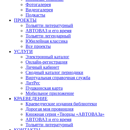
Фотогалерея
Видеогалерея
Подкасты
ПРОЕКТЫ
Тольятти литературный
АВТОВАЗ и его время
Тольятти легендарный
Юбилейная классика
Все проекты
УСЛУГИ
Электронный каталог
Онлайн-регистрация
Личный кабинет
Сводный каталог периодики
Виртуальная справочная служба
ЛитРес
Пушкинская карта
Мобильное приложение
КРАЕВЕДЕНИЕ
Краеведческие издания библиотеки
Дорогая моя провинция
Книжная серия «Творцы «АВТОВАЗа»
АВТОВАЗ и его время
Тольятти литературный
КОНТАКТЫ