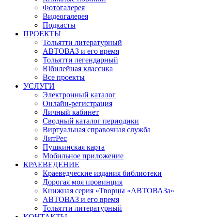
Фотогалерея
Видеогалерея
Подкасты
ПРОЕКТЫ
Тольятти литературный
АВТОВАЗ и его время
Тольятти легендарный
Юбилейная классика
Все проекты
УСЛУГИ
Электронный каталог
Онлайн-регистрация
Личный кабинет
Сводный каталог периодики
Виртуальная справочная служба
ЛитРес
Пушкинская карта
Мобильное приложение
КРАЕВЕДЕНИЕ
Краеведческие издания библиотеки
Дорогая моя провинция
Книжная серия «Творцы «АВТОВАЗа»
АВТОВАЗ и его время
Тольятти литературный
КОНТАКТЫ