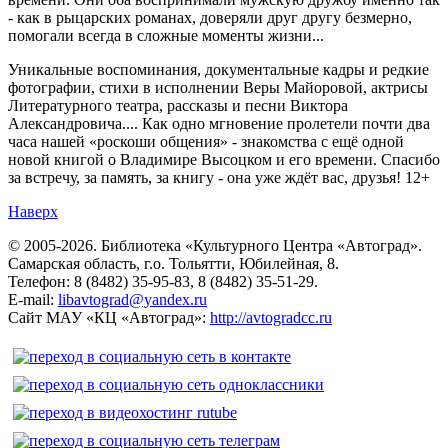
- как в рыцарских романах, доверяли друг другу безмерно,
помогали всегда в сложные моменты жизни...
Уникальные воспоминания, документальные кадры и редкие
фотографии, стихи в исполнении Веры Майоровой, актрисы
Литературного театра, рассказы и песни Виктора
Александровича.... Как одно мгновение пролетели почти два
часа нашей «роскоши общения» - знакомства с ещё одной
новой книгой о Владимире Высоцком и его времени. Спасибо
за встречу, за память, за книгу - она уже ждёт вас, друзья! 12+
Наверх
© 2005-2026. Библиотека «Культурного Центра «Автоград».
Самарская область, г.о. Тольятти, Юбилейная, 8.
Телефон: 8 (8482) 35-95-83, 8 (8482) 35-51-29.
E-mail:
libavtograd@yandex.ru
Сайт МАУ «КЦ «Автоград»:
http://avtogradcc.ru