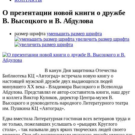
О презентации новой книги о дружбе
В. Высоцкого и В. Абдулова
размер шрифта
уменьшить размер шрифта
увеличить размер шрифта
В канун Дня защитника Отечества
Библиотека КЦ «Автоград» встречала новую книгу о
настоящей мужской дружбе двух выдающихся людей
минувшего ХХ века - Владимира Высоцкого и Всеволода
Абдулова. Представлял ее автор-составитель книги, наш друг
и коллега Виктор Куликов, директор Центра-музея В.
Высоцкого и руководитель народного Литературного театра
им. Пушкина КЦ «Автоград».
Едва вместила Литературная гостиная всех ветеранов труда и
не только, пожелавших услышать о «рыцарях Круглого
стола», - так называли двух ярких творческих людей своего
времени. Они оба воспринимали мужскую дружбу именно так