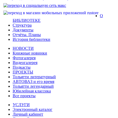
О
БИБЛИОТЕКЕ
Структура
Документы
Отчёты. Планы
История библиотеки
НОВОСТИ
Книжные новинки
Фотогалерея
Видеогалерея
Подкасты
ПРОЕКТЫ
Тольятти литературный
АВТОВАЗ и его время
Тольятти легендарный
Юбилейная классика
Все проекты
УСЛУГИ
Электронный каталог
Личный кабинет