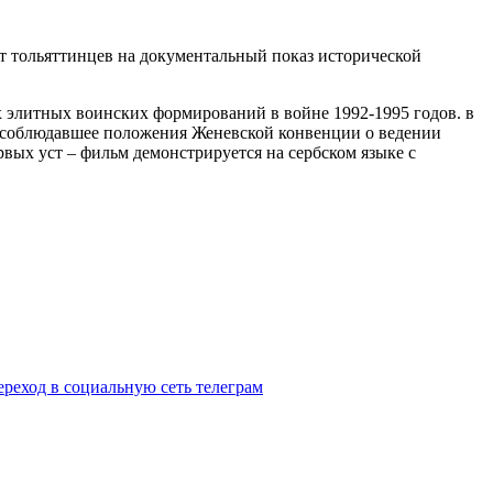
т тольяттинцев на документальный показ исторической
х элитных воинских формирований в войне 1992-1995 годов. в
ю соблюдавшее положения Женевской конвенции о ведении
вых уст – фильм демонстрируется на сербском языке с