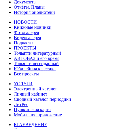
Документы
Отчёты. Планы
История библиотеки
НОВОСТИ
Книжные новинки
Фотогалерея
Видеогалерея
Подкасты
ПРОЕКТЫ
Тольятти литературный
АВТОВАЗ и его время
Тольятти легендарный
Юбилейная классика
Все проекты
УСЛУГИ
Электронный каталог
Личный кабинет
Сводный каталог периодики
ЛитРес
Пушкинская карта
Мобильное приложение
КРАЕВЕДЕНИЕ