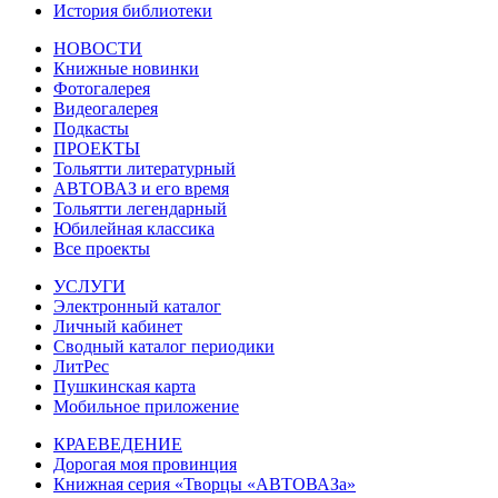
История библиотеки
НОВОСТИ
Книжные новинки
Фотогалерея
Видеогалерея
Подкасты
ПРОЕКТЫ
Тольятти литературный
АВТОВАЗ и его время
Тольятти легендарный
Юбилейная классика
Все проекты
УСЛУГИ
Электронный каталог
Личный кабинет
Сводный каталог периодики
ЛитРес
Пушкинская карта
Мобильное приложение
КРАЕВЕДЕНИЕ
Дорогая моя провинция
Книжная серия «Творцы «АВТОВАЗа»