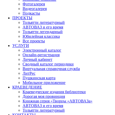
Фотогалерея
Видеогалерея
Подкасты
ПРОЕКТЫ
Тольятти литературный
АВТОВАЗ и его время
Тольятти легендарный
Юбилейная классика
Все проекты
УСЛУГИ
Электронный каталог
Онлайн-регистрация
Личный кабинет
Сводный каталог периодики
Виртуальная справочная служба
ЛитРес
Пушкинская карта
Мобильное приложение
КРАЕВЕДЕНИЕ
Краеведческие издания библиотеки
Дорогая моя провинция
Книжная серия «Творцы «АВТОВАЗа»
АВТОВАЗ и его время
Тольятти литературный
КОНТАКТЫ