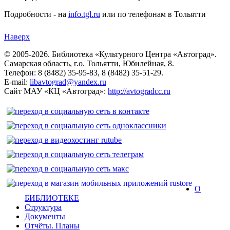
Подробности - на
info.tgl.ru
или по телефонам в Тольятти
Наверх
© 2005-2026. Библиотека «Культурного Центра «Автоград».
Самарская область, г.о. Тольятти, Юбилейная, 8.
Телефон: 8 (8482) 35-95-83, 8 (8482) 35-51-29.
E-mail:
libavtograd@yandex.ru
Сайт МАУ «КЦ «Автоград»:
http://avtogradcc.ru
О
БИБЛИОТЕКЕ
Структура
Документы
Отчёты. Планы