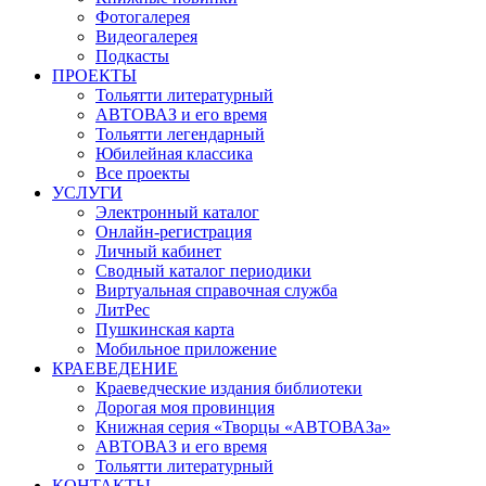
Фотогалерея
Видеогалерея
Подкасты
ПРОЕКТЫ
Тольятти литературный
АВТОВАЗ и его время
Тольятти легендарный
Юбилейная классика
Все проекты
УСЛУГИ
Электронный каталог
Онлайн-регистрация
Личный кабинет
Сводный каталог периодики
Виртуальная справочная служба
ЛитРес
Пушкинская карта
Мобильное приложение
КРАЕВЕДЕНИЕ
Краеведческие издания библиотеки
Дорогая моя провинция
Книжная серия «Творцы «АВТОВАЗа»
АВТОВАЗ и его время
Тольятти литературный
КОНТАКТЫ