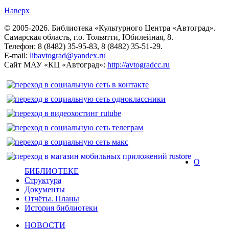
Наверх
© 2005-2026. Библиотека «Культурного Центра «Автоград».
Самарская область, г.о. Тольятти, Юбилейная, 8.
Телефон: 8 (8482) 35-95-83, 8 (8482) 35-51-29.
E-mail:
libavtograd@yandex.ru
Сайт МАУ «КЦ «Автоград»:
http://avtogradcc.ru
О
БИБЛИОТЕКЕ
Структура
Документы
Отчёты. Планы
История библиотеки
НОВОСТИ