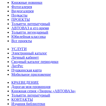
Книжные новинки
Фотогалерея
Видеогалерея
Подкасты
ПРОЕКТЫ
Тольятти литературный
АВТОВАЗ и его время
Тольятти легендарный
Юбилейная классика
Все проекты
УСЛУГИ
Электронный каталог
Личный кабинет
Сводный каталог периодики
ЛитРес
Пушкинская карта
Мобильное приложение
КРАЕВЕДЕНИЕ
Дорогая моя провинция
Книжная серия «Творцы «АВТОВАЗа»
Тольятти литературный
КОНТАКТЫ
Издания библиотеки