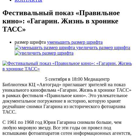
Фестивальный показ «Правильное
кино»: «Гагарин. Жизнь в хронике
ТАСС»
размер шрифта
уменьшить размер шрифта
увеличить размер шрифта
5 сентября в 18:00 Медиацентр
Библиотеки КЦ «Автоград» приглашает зрителей на показ
уникального кинофильма «Гагарин. Жизнь в хронике ТАСС»
в рамках фестиваля «Правильное кино». Это увлекательное
документальное погружение в историю, которую хранят
редчайшие снимки Гагарина из исторического фотоархива
ТАСС.
С 1961 по 1968 год Юрия Гагарина снимали больше, чем
любую мировую звезду. Все эти годы он провел под
вспышками фотоаппаратов сотен информационных агентств,