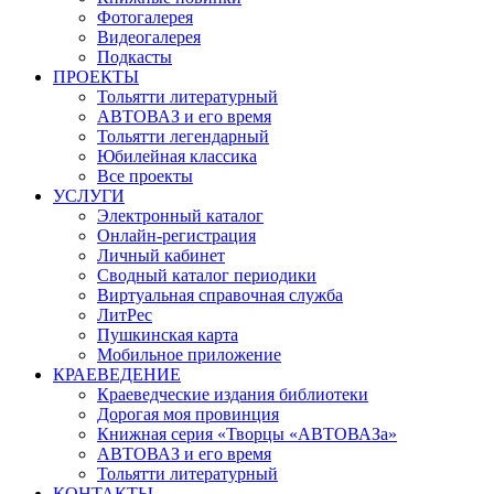
Фотогалерея
Видеогалерея
Подкасты
ПРОЕКТЫ
Тольятти литературный
АВТОВАЗ и его время
Тольятти легендарный
Юбилейная классика
Все проекты
УСЛУГИ
Электронный каталог
Онлайн-регистрация
Личный кабинет
Сводный каталог периодики
Виртуальная справочная служба
ЛитРес
Пушкинская карта
Мобильное приложение
КРАЕВЕДЕНИЕ
Краеведческие издания библиотеки
Дорогая моя провинция
Книжная серия «Творцы «АВТОВАЗа»
АВТОВАЗ и его время
Тольятти литературный
КОНТАКТЫ