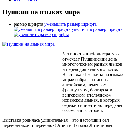
Пушкин на языках мира
размер шрифта
уменьшить размер шрифта
увеличить размер шрифта
Зал иностранной литературы
отмечает Пушкинский день
многоголосием разных языков
и переводов великого поэта.
Выставка «Пушкина на языках
мира» собрала книги на
английском, немецком,
французском, болгарском,
венгерском, итальянском,
испанском языках, в которых
бережно и поэтично переданы
бессмертные строки.
Выставка родилась удивительная – это настоящий бал
переводчиков и переводов! Айви и Татьяна Литвиновы,