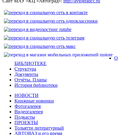
Сайт МАУ «КЦ «Автоград»:
http://avtogradcc.ru
О
БИБЛИОТЕКЕ
Структура
Документы
Отчёты. Планы
История библиотеки
НОВОСТИ
Книжные новинки
Фотогалерея
Видеогалерея
Подкасты
ПРОЕКТЫ
Тольятти литературный
АВТОВАЗ и его время