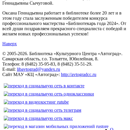
Геннадьевны Сычуговой.
Оксана Геннадьевна работает в библиотеке более 20 лет и в
этом году стала заслуженным победителем конкурса
профессионального мастерства «Библиотекарь года 2024». От
всей души поздравляем прекрасного специалиста с победой и
желаем новых профессиональных успехов!
Наверх
© 2005-2026. Библиотека «Культурного Центра «Автоград».
Самарская область, г.о. Тольятти, Юбилейная, 8.
Телефон: 8 (8482) 35-95-83, 8 (8482) 35-51-29.
E-mail:
libavtograd@yandex.ru
Сайт МАУ «КЦ «Автоград»:
http://avtogradcc.ru
О