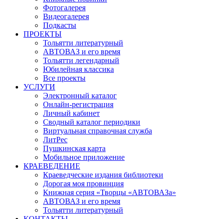
Фотогалерея
Видеогалерея
Подкасты
ПРОЕКТЫ
Тольятти литературный
АВТОВАЗ и его время
Тольятти легендарный
Юбилейная классика
Все проекты
УСЛУГИ
Электронный каталог
Онлайн-регистрация
Личный кабинет
Сводный каталог периодики
Виртуальная справочная служба
ЛитРес
Пушкинская карта
Мобильное приложение
КРАЕВЕДЕНИЕ
Краеведческие издания библиотеки
Дорогая моя провинция
Книжная серия «Творцы «АВТОВАЗа»
АВТОВАЗ и его время
Тольятти литературный
КОНТАКТЫ