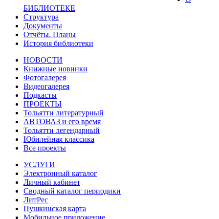
БИБЛИОТЕКЕ
Структура
Документы
Отчёты. Планы
История библиотеки
НОВОСТИ
Книжные новинки
Фотогалерея
Видеогалерея
Подкасты
ПРОЕКТЫ
Тольятти литературный
АВТОВАЗ и его время
Тольятти легендарный
Юбилейная классика
Все проекты
УСЛУГИ
Электронный каталог
Личный кабинет
Сводный каталог периодики
ЛитРес
Пушкинская карта
Мобильное приложение