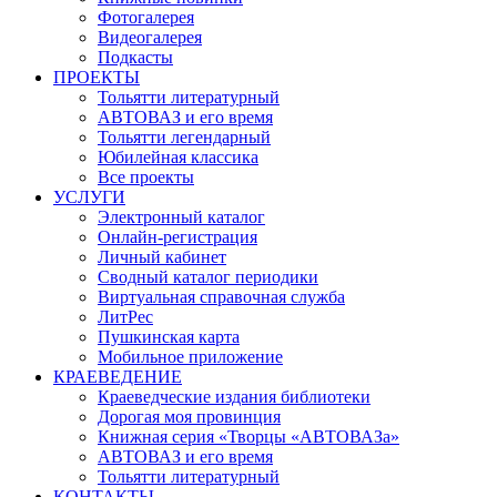
Фотогалерея
Видеогалерея
Подкасты
ПРОЕКТЫ
Тольятти литературный
АВТОВАЗ и его время
Тольятти легендарный
Юбилейная классика
Все проекты
УСЛУГИ
Электронный каталог
Онлайн-регистрация
Личный кабинет
Сводный каталог периодики
Виртуальная справочная служба
ЛитРес
Пушкинская карта
Мобильное приложение
КРАЕВЕДЕНИЕ
Краеведческие издания библиотеки
Дорогая моя провинция
Книжная серия «Творцы «АВТОВАЗа»
АВТОВАЗ и его время
Тольятти литературный
КОНТАКТЫ