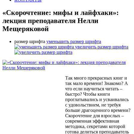
«Скорочтение: мифы и лайфхаки»:
лекция преподавателя Нелли
Мещеряковой
размер шрифта
уменьшить размер шрифта
увеличить размер шрифта
Так много прекрасных книг и
так мало времени! Знакомо? А
что если научиться читать –
быстро? Чтобы книги
проглатывались и усваивались
с удовольствием, не требуя
больше драгоценного времени?
Скорочтение для взрослых –
современная эффективная
методика, секретами которой
готова делиться преподаватель